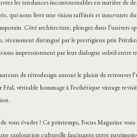
vrez les tendances incontournables en matière de d
ée, qui nous livre une vision raffinée et innovante du
mporain. Côté architecture, plongez dans l’univers sp
n, récemment distingué par le prestigieux prix Pritzke
sations impressionnent par leur dialogue subtil entre t
mateurs de rétrodesign auront le plaisir de retrouver l
 Féal, véritable hommage à l’esthétique vintage revisité
ion.
 de vous évader ? Ce printemps, Focus Magazine vou
une exploration culturelle fascinante entre patrimoine