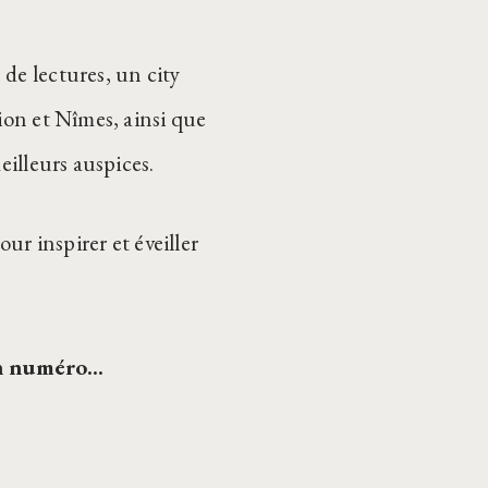
de lectures, un city
ion et Nîmes, ainsi que
eilleurs auspices.
 inspirer et éveiller
in numéro…