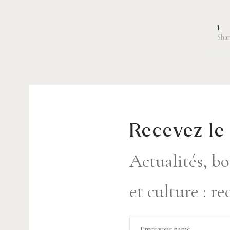
1
Shar
Recevez le
Actualités, bo
et culture : r