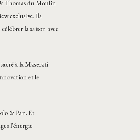
ie & Thomas du Moulin
w exclusive. Ils
 célébrer la saison avec
sacré à la Maserati
nnovation et le
olo & Pan. Et
ges l’énergie