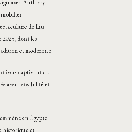
esign avec Anthony
 mobilier
ectaculaire de Liu
r 2025, dont les
radition et modernité.
’univers captivant de
e avec sensibilité et
s emmène en Égypte
 historique et