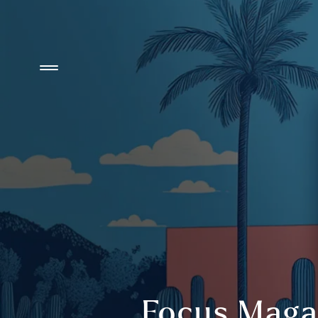
Focus Maga