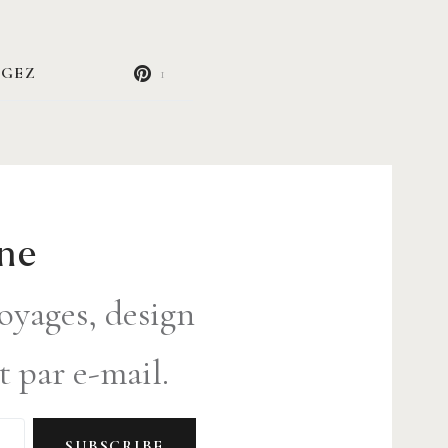
AGEZ
1
ine
oyages, design
t par e-mail.
SUBSCRIBE