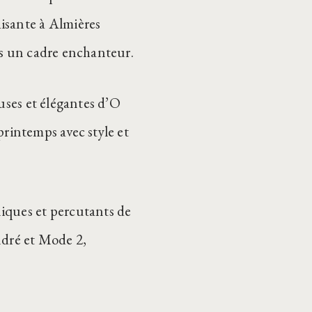
isante à Almières
ns un cadre enchanteur.
uses et élégantes d’O
 printemps avec style et
iques et percutants de
ndré et Mode 2,