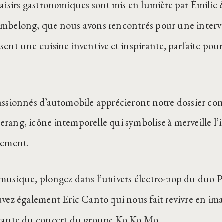
laisirs gastronomiques sont mis en lumière par Émil
mbelong, que nous avons rencontrés pour une intervie
ent une cuisine inventive et inspirante, parfaite pour
assionnés d’automobile apprécieront notre dossier con
rang, icône intemporelle qui symbolise à merveille l’i
nement.
musique, plongez dans l’univers électro-pop du duo P
uvez également Eric Canto qui nous fait revivre en ima
vante du concert du groupe Ko Ko Mo.