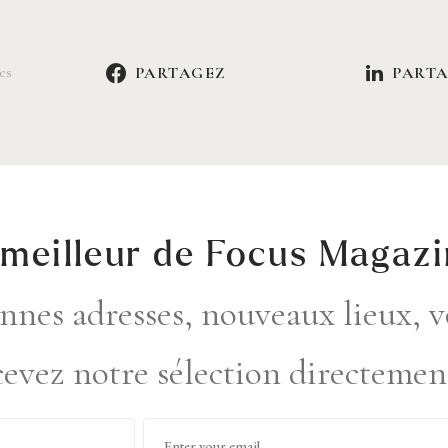
PARTAGEZ
PART
es
 meilleur de Focus Magaz
nnes adresses, nouveaux lieux, v
ecevez notre sélection directemen