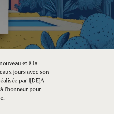
enouveau et à la
beaux jours avec son
éalisée par I[DE]A
 à l’honneur pour
e.