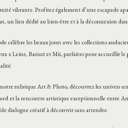
nité vibrante. Profitez également d’une escapade apa
at, un lieu dédié au bien-être et à la déconnexion da
de célèbre les beaux jours avec les collections audacie
ux x Leinz, Baziszt et Mii, parfaites pour accueillir le
alité.
notre rubrique Art & Photo, découvrez les univers un
eed et la rencontre artistique exceptionnelle entre A
ble dialogue créatif à découvrir sans attendre.