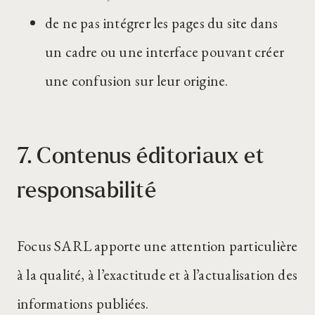
de ne pas intégrer les pages du site dans
un cadre ou une interface pouvant créer
une confusion sur leur origine.
7. Contenus éditoriaux et
responsabilité
Focus SARL apporte une attention particulière
à la qualité, à l’exactitude et à l’actualisation des
informations publiées.