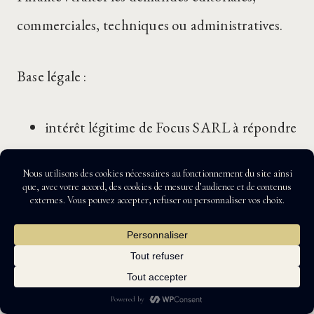
commerciales, techniques ou administratives.
Base légale :
intérêt légitime de Focus SARL à répondre
aux demandes ;
mesures précontractuelles lorsqu’une
demande porte sur une prestation, une
proposition commerciale ou un
partenariat.