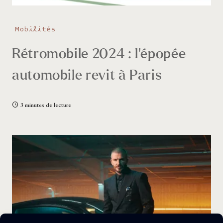
Mobilités
Rétromobile 2024 : l’épopée
automobile revit à Paris
3 minutes de lecture