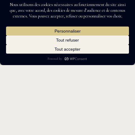
Mobilités
Maserati MC20 Notte: quand la
nuit devient piste
2 minutes de lecture