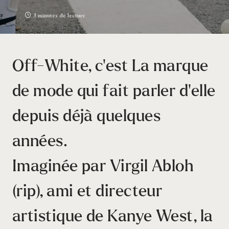
3 minutes de lecture
Off-White, c’est La marque
de mode qui fait parler d’elle
depuis déjà quelques
années.
Imaginée par Virgil Abloh
(rip), ami et directeur
artistique de Kanye West, la