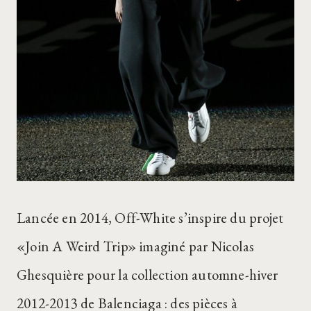
Lancée en 2014, Off-White s’inspire du projet
«Join A Weird Trip» imaginé par Nicolas
Ghesquière pour la collection automne-hiver
2012-2013 de Balenciaga : des pièces à