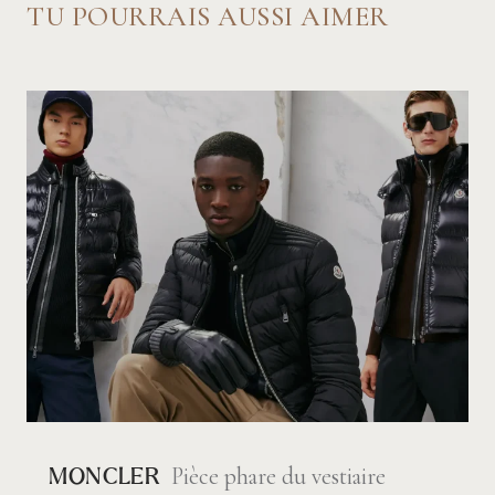
TU POURRAIS AUSSI AIMER
Pièce phare du vestiaire
MONCLER