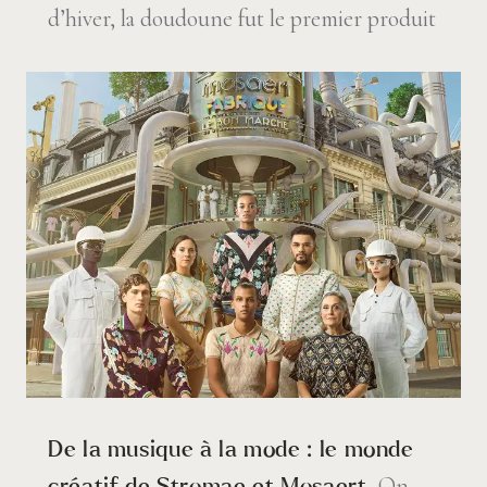
d’hiver, la doudoune fut le premier produit
De la musique à la mode : le monde
On
créatif de Stromae et Mosaert