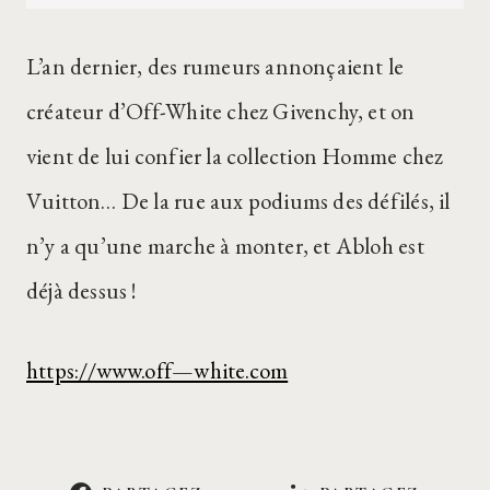
L’an dernier, des rumeurs annonçaient le
créateur d’Off-White chez Givenchy, et on
vient de lui confier la collection Homme chez
Vuitton… De la rue aux podiums des défilés, il
n’y a qu’une marche à monter, et Abloh est
déjà dessus !
https://www.off—white.com