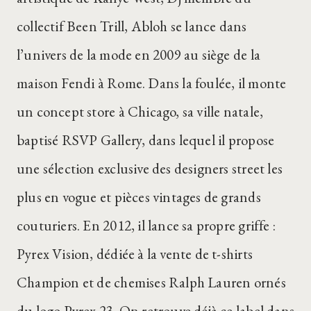
collectif Been Trill, Abloh se lance dans
l’univers de la mode en 2009 au siège de la
maison Fendi à Rome. Dans la foulée, il monte
un concept store à Chicago, sa ville natale,
baptisé RSVP Gallery, dans lequel il propose
une sélection exclusive des designers street les
plus en vogue et pièces vintages de grands
couturiers. En 2012, il lance sa propre griffe :
Pyrex Vision, dédiée à la vente de t-shirts
Champion et de chemises Ralph Lauren ornés
du logo Pyrex 23. On retrouve déjà ce label dans