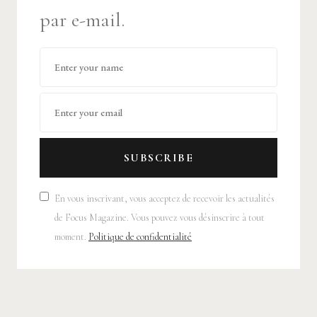
par e-mail.
SUBSCRIBE
En vous inscrivant, vous acceptez de recevoir les actualités
de Focus Magazine. Vous pouvez vous désinscrire à tout
moment.
Politique de confidentialité