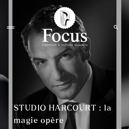
STUDIO HARCOURT : la
magie opère