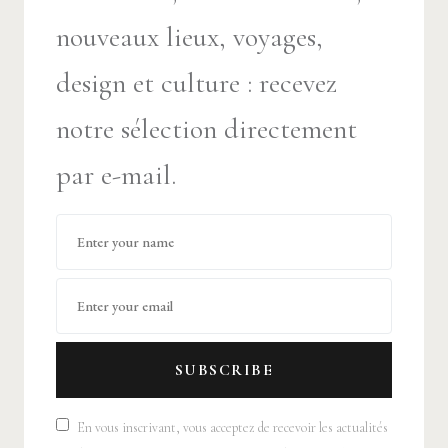
nouveaux lieux, voyages,
design et culture : recevez
notre sélection directement
par e-mail.
SUBSCRIBE
En vous inscrivant, vous acceptez de recevoir les actualités