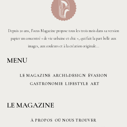
Depuis 20 ans, Focus Magazine propose tous les trois mois dans sa version
papier un concentré « de vie urbaine et chic », qui fait la part belle aux
images, aux couleurs et à la création originale...
MENU
LE MAGAZINE
ARCHI+DESIGN
ÉVASION
GASTRONOMIE
LIFESTYLE
ART
LE MAGAZINE
À PROPOS
OÙ NOUS TROUVER