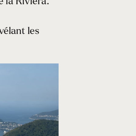
 la Riviera.
vélant les