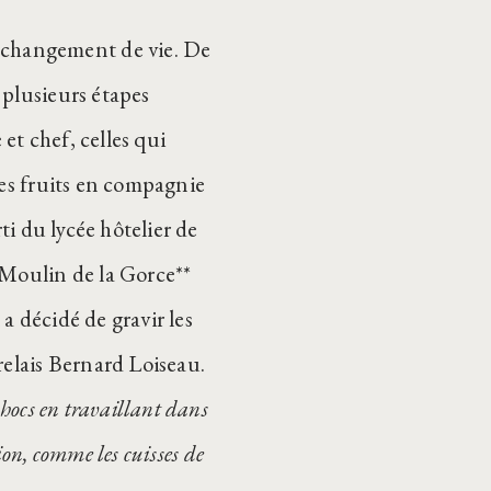
changement de vie. De
 plusieurs étapes
t chef, celles qui
des fruits en compagnie
ti du lycée hôtelier de
 Moulin de la Gorce**
a décidé de gravir les
relais Bernard Loiseau.
chocs en travaillant dans
ion, comme les cuisses de