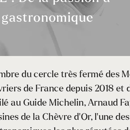
e gastronomique
bre du cercle très fermé des Me
riers de France depuis 2018 et
ilé au Guide
Michelin
, Arnaud Fa
sines de la Chèvre d’Or, l’une des