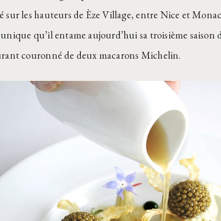
é sur les hauteurs de Èze Village, entre Nice et Monac
 unique qu’il entame aujourd’hui sa troisième saison d
urant couronné de deux macarons Michelin.