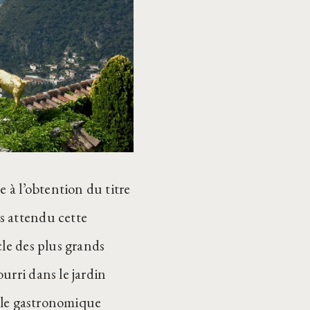
e à l’obtention du titre
s attendu cette
cle des plus grands
urri dans le jardin
able gastronomique