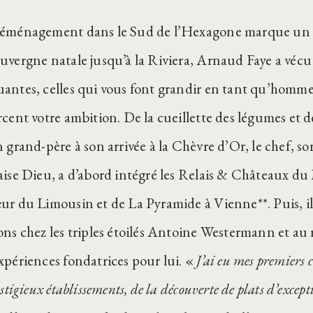
éménagement dans le Sud de l’Hexagone marque un 
uvergne natale jusqu’à la Riviera, Arnaud Faye a vécu
antes, celles qui vous font grandir en tant qu’homme e
rcent votre ambition. De la cueillette des légumes et 
 grand-père à son arrivée à la Chèvre d’Or, le chef, sor
aise Dieu, a d’abord intégré les Relais & Châteaux du
ur du Limousin et de La Pyramide à Vienne**. Puis, il 
ons chez les triples étoilés Antoine Westermann et au 
xpériences fondatrices pour lui. «
J’ai eu mes premiers 
estigieux établissements, de la découverte de plats d’except