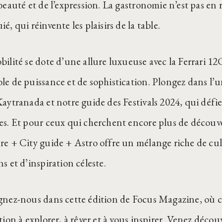
beauté et de l’expression. La gastronomie n’est pas en 
é, qui réinvente les plaisirs de la table.
ilité se dote d’une allure luxueuse avec la Ferrari 12C
le de puissance et de sophistication. Plongez dans l’u
Kaytranada et notre guide des Festivals 2024, qui défie
es. Et pour ceux qui cherchent encore plus de découve
re + City guide + Astro offre un mélange riche de cul
s et d’inspiration céleste.
gnez-nous dans cette édition de Focus Magazine, où 
tion à explorer, à rêver et à vous inspirer. Venez déco