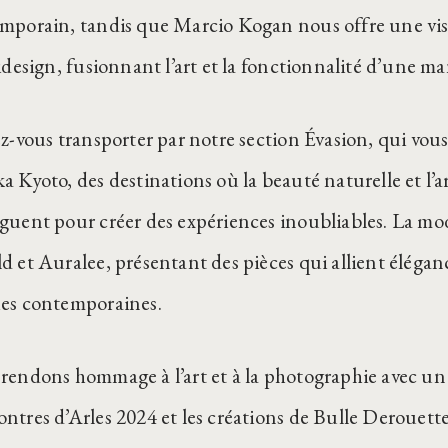
mporain, tandis que Marcio Kogan nous offre une vi
idesign, fusionnant l’art et la fonctionnalité d’une ma
ez-vous transporter par notre section Évasion, qui vou
a Kyoto, des destinations où la beauté naturelle et l’a
guent pour créer des expériences inoubliables. La mod
d et Auralee, présentant des pièces qui allient élégan
es contemporaines.
rendons hommage à l’art et à la photographie avec un 
ntres d’Arles 2024 et les créations de Bulle Derouette