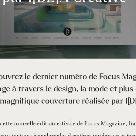
uvrez le dernier numéro de Focus Mag
ge à travers le design, la mode et plu
magnifique couverture réalisée par
I[
cette nouvelle édition estivale de Focus Magazine, f
ous invitons à explorer les dernières tendances et ins