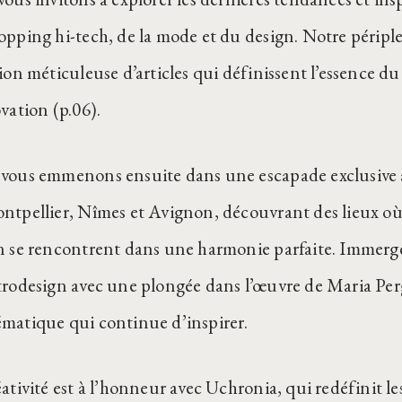
opping hi-tech, de la mode et du design. Notre péri
tion méticuleuse d’articles qui définissent l’essence d
vation (p.06).
vous emmenons ensuite dans une escapade exclusive à 
ntpellier, Nîmes et Avignon, découvrant des lieux où l’
n se rencontrent dans une harmonie parfaite. Immerg
trodesign avec une plongée dans l’œuvre de Maria Per
matique qui continue d’inspirer.
ativité est à l’honneur avec Uchronia, qui redéfinit le