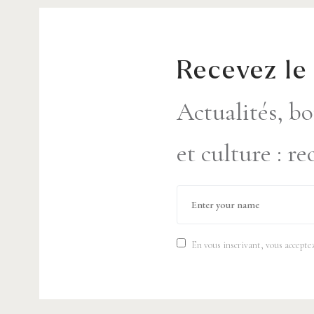
Recevez le
Actualités, bo
et culture : r
En vous inscrivant, vous accepte