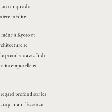
sion unique de
nière inédite.
s mène à Kyoto et
rchitecture se
e prend vie avec Indi
ce intemporelle et
regard profond sur les
, capturant l’essence