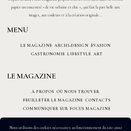
papier un concentré « de vie urbaine et chic », qui fait la part belle aux
images, aux couleurs et à la création originale...
MENU
LE MAGAZINE
ARCHI+DESIGN
ÉVASION
GASTRONOMIE
LIFESTYLE
ART
LE MAGAZINE
À PROPOS
OÙ NOUS TROUVER
FEUILLETER LE MAGAZINE
CONTACTS
COMMUNIQUER SUR FOCUS MAGAZINE