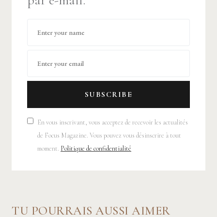
par e-mail.
SUBSCRIBE
En vous inscrivant, vous acceptez de recevoir les actualités
de Focus Magazine. Vous pouvez vous désinscrire à tout
moment.
Politique de confidentialité
TU POURRAIS AUSSI AIMER