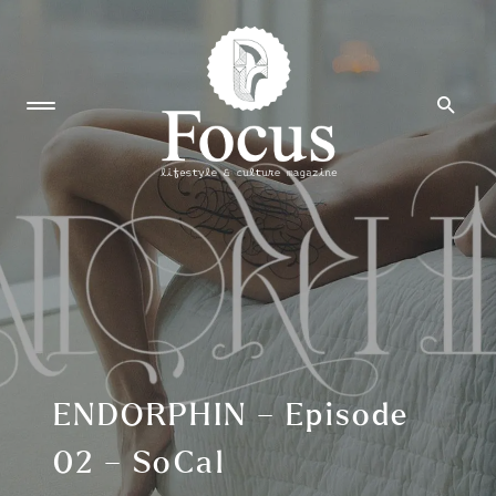
ENDORPHIN – Episode
02 – SoCal