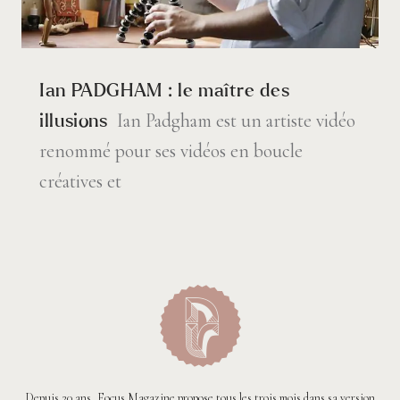
Ian PADGHAM : le maître des
Ian Padgham est un artiste vidéo
illusions
renommé pour ses vidéos en boucle
créatives et
Depuis 20 ans, Focus Magazine propose tous les trois mois dans sa version