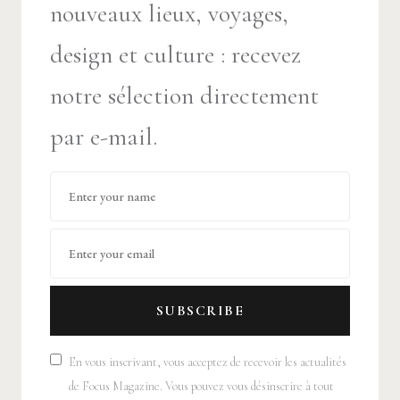
nouveaux lieux, voyages,
design et culture : recevez
notre sélection directement
par e-mail.
SUBSCRIBE
En vous inscrivant, vous acceptez de recevoir les actualités
de Focus Magazine. Vous pouvez vous désinscrire à tout