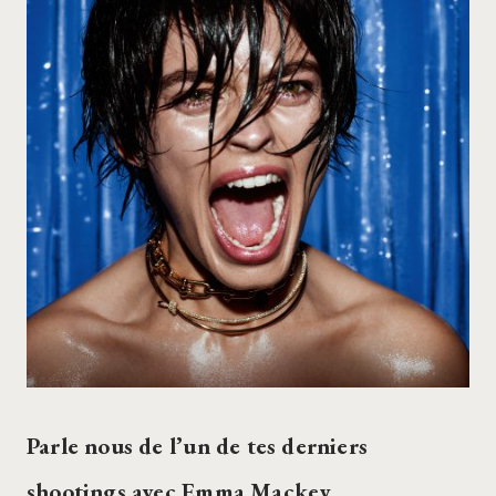
Parle nous de l’un de tes derniers
shootings avec Emma Mackey…