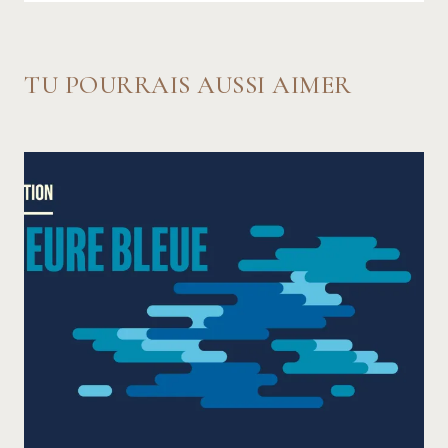
TU POURRAIS AUSSI AIMER