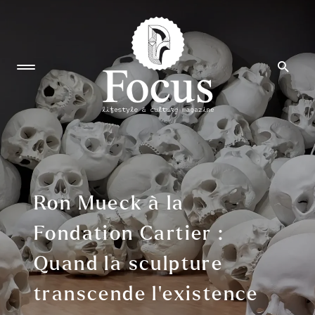
Ron Mueck à la
Fondation Cartier :
Quand la sculpture
transcende l’existence