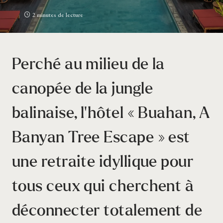
2 minutes de lecture
Perché au milieu de la
canopée de la jungle
balinaise, l’hôtel « Buahan, A
Banyan Tree Escape » est
une retraite idyllique pour
tous ceux qui cherchent à
déconnecter totalement de