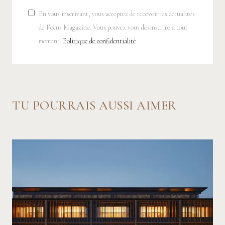
En vous inscrivant, vous acceptez de recevoir les actualités
de Focus Magazine. Vous pouvez vous désinscrire à tout
moment.
Politique de confidentialité
TU POURRAIS AUSSI AIMER