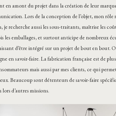
nt en amont du projet dans la création de leur marque,
nication. Lors de la conception de l’objet, mon rôle 
, je recherche aussi les sous-traitants, maîtrise les coû
is les emballages, et surtout anticipe de nombreux écue
hissant d’être intégré sur un projet de bout en bout
ne en savoir-faire. La fabrication française est de plus
onsommateurs mais aussi par mes clients, ce qui permet
eux. Beaucoup sont détenteurs de savoir-faire spécifiqu
 lors d’autres missions.