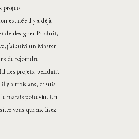
 projets
n est née il y a déjà
er de designer Produit,
e, j’ai suivi un Master
mis de rejoindre
 fil des projets, pendant
 y a trois ans, et suis
 le marais poitevin. Un
siter vous qui me lisez