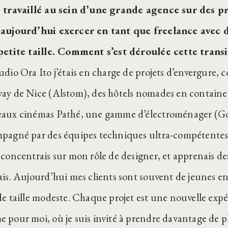
 travaillé au sein d’une grande agence sur des p
aujourd’hui exercer en tant que freelance avec d
petite taille. Comment s’est déroulée cette transi
udio Ora Ito j’étais en charge de projets d’envergure
ay de Nice (Alstom), des hôtels nomades en container
aux cinémas Pathé, une gamme d’électroménager (Go
pagné par des équipes techniques ultra-compétentes 
 concentrais sur mon rôle de designer, et apprenais des
ais. Aujourd’hui mes clients sont souvent de jeunes en
de taille modeste. Chaque projet est une nouvelle exp
 pour moi, où je suis invité à prendre davantage de p