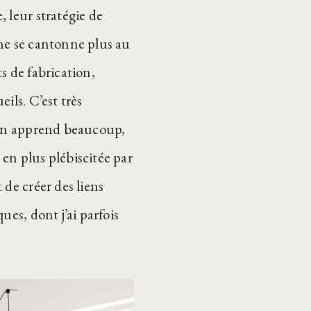
 leur stratégie de
ne se cantonne plus au
ts de fabrication,
ils. C’est très
. On apprend beaucoup,
 en plus plébiscitée par
 de créer des liens
es, dont j’ai parfois