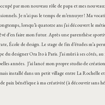
occupé par mon nouveau rôle de papa et mes nouveaux
sionnels. Je n’ai pas le temps de m’ennuyer ! Ma vocatio
longtemps, lorsqu’à quatorze ans j’ai découvert le méti
rêvé d’en faire mon futur. Après une parenthèse sportiv
rate, École de design. Le stage de fin d’études m’a per
pe du designer Ora Ito à Paris. J’ai mûri à ses côtés, au
elles années. J’ai lancé mon propre studio de création il
ais installé dans un petit village entre La Rochelle et
de paix bénéfique à ma créativité (à découvrir sans hé