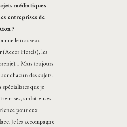
rojets médiatiques
es entreprises de
tion ?
, comme le nouveau
 (Accor Hotels), les
renje)… Mais toujours
sur chacun des sujets.
 spécialistes que je
treprises, ambitieuses
érience pour eux
lace. Je les accompagne