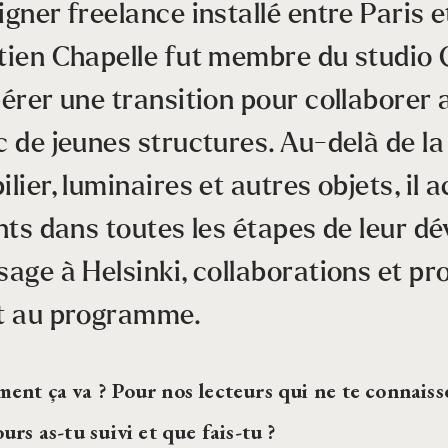
gner freelance installé entre Paris e
tien Chapelle fut membre du studio 
pérer une transition pour collaborer 
c de jeunes structures. Au-delà de la
lier, luminaires et autres objets, i
ents dans toutes les étapes de leur d
age à Helsinki, collaborations et pro
t au programme.
nt ça va ? Pour nos lecteurs qui ne te connaiss
urs as-tu suivi et que fais-tu ?