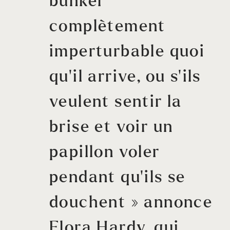
bunker
complètement
imperturbable quoi
qu’il arrive, ou s’ils
veulent sentir la
brise et voir un
papillon voler
pendant qu’ils se
douchent » annonce
Elora Hardy, qui