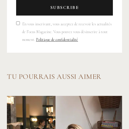
SUBSCRIBE
En vous inscrivant, vous acceptez de recevoir les actualités
de Focus Magazine. Vous pouvez vous désinscrire à tout
moment.
Politique de confidentialité
TU POURRAIS AUSSI AIMER