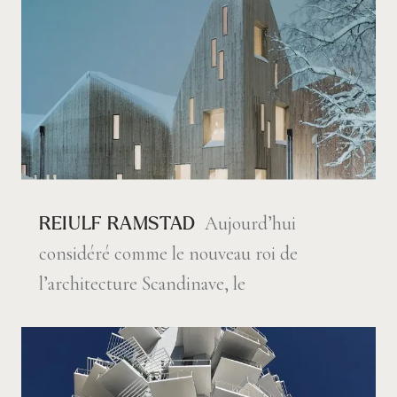
Aujourd’hui
REIULF RAMSTAD
considéré comme le nouveau roi de
l’architecture Scandinave, le