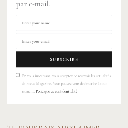
par e-mail.
SUBSCRIBE
En vous inscrivant, vous acceptez de recevoir les actualités
de Focus Magazine. Vous pouvez vous désinscrire à tout
moment.
Politique de confidentialité
TU POURRAIS AUSSI AIMER