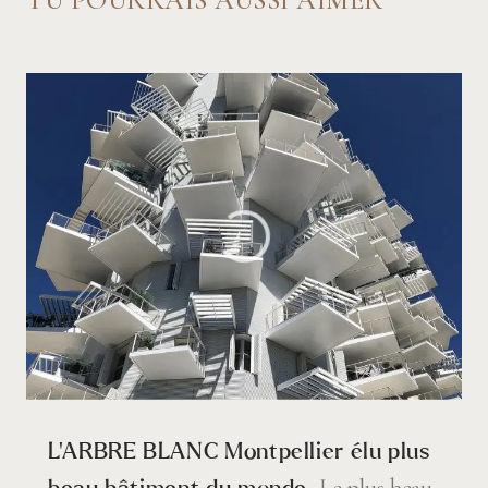
L’ARBRE BLANC Montpellier élu plus
Le plus beau