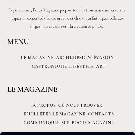
Depuis 20 ans, Focus Magazine propose tous les trois mois dans sa version
papier un concentré « de vie urbaine et chic », qui fait la part belle aux
images, aux couleurs et à la création originale...
MENU
LE MAGAZINE
ARCHI+DESIGN
ÉVASION
GASTRONOMIE
LIFESTYLE
ART
LE MAGAZINE
À PROPOS
OÙ NOUS TROUVER
FEUILLETER LE MAGAZINE
CONTACTS
COMMUNIQUER SUR FOCUS MAGAZINE