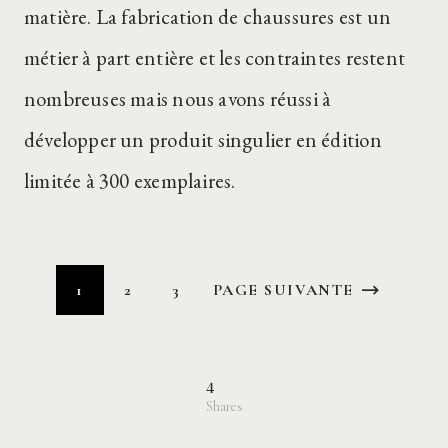
matière. La fabrication de chaussures est un
métier à part entière et les contraintes restent
nombreuses mais nous avons réussi à
développer un produit singulier en édition
limitée à 300 exemplaires.
1
2
3
PAGE SUIVANTE
4
Shares