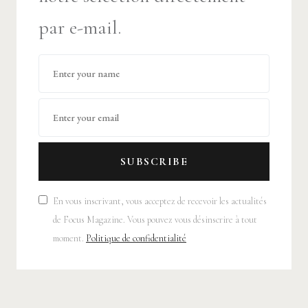
par e-mail.
SUBSCRIBE
En vous inscrivant, vous acceptez de recevoir les actualités
de Focus Magazine. Vous pouvez vous désinscrire à tout
moment.
Politique de confidentialité