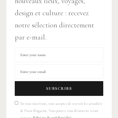
nouveaux lieux, voyages,
design et culture : recevez
notre sélection directement
par e-mail.
SUBSCRIBE
En vous inscrivant, vous acceptez de recevoir les actualités
de Focus Magazine. Vous pouvez vous désinscrire à tout
moment.
Politique de confidentialité