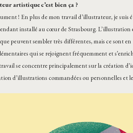
teur artistique c’est bien ça ?
ument ! En plus de mon travail d’illustrateur, je suis
endant installé au cœur de Strasbourg. L’illustration e
tique peuvent sembler très différentes, mais ce sont en
émentaires qui se rejoignent fréquemment et s’enric
avail se concentre principalement sur la création d’ide
sation d’illustrations commandées ou personnelles et le