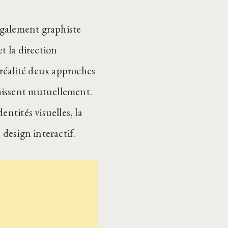
 également graphiste
t la direction
 réalité deux approches
hissent mutuellement.
ntités visuelles, la
 design interactif.