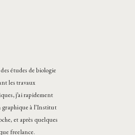
 des études de biologie
ant les travaux
iques, j’ai rapidement
 graphique à l’Institut
che, et après quelques
que freelance.