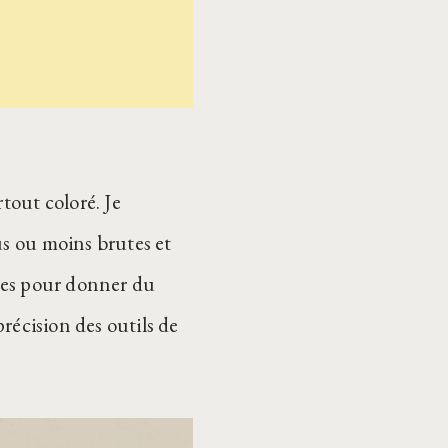
tout coloré. Je
us ou moins brutes et
ères pour donner du
précision des outils de
.