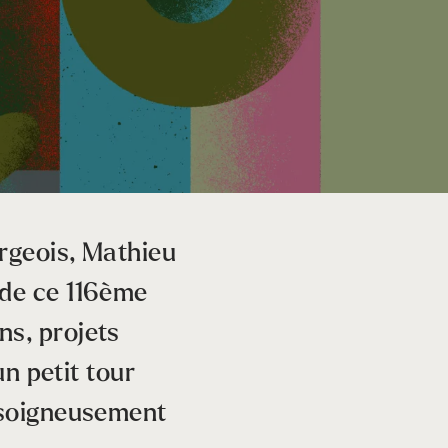
urgeois, Mathieu
 de ce 116ème
ns, projets
un petit tour
e soigneusement