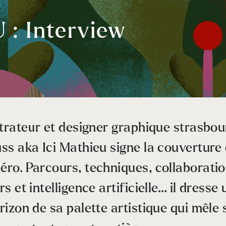
 : Interview
strateur et designer graphique strasbo
ss aka Ici Mathieu signe la couverture
ro. Parcours, techniques, collaboratio
rs et intelligence artificielle… il dresse 
rizon de sa palette artistique qui mêl