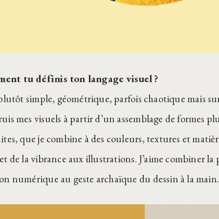
nt tu définis ton langage visuel ?
 plutôt simple, géométrique, parfois chaotique mais sur
ruis mes visuels à partir d’un assemblage de formes pl
aites, que je combine à des couleurs, textures et mati
et de la vibrance aux illustrations. J’aime combiner la 
ion numérique au geste archaïque du dessin à la main